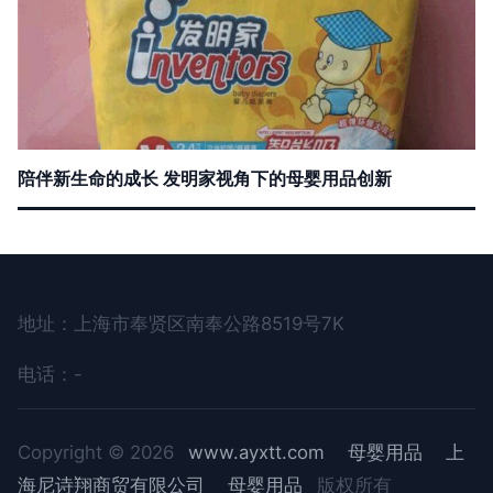
陪伴新生命的成长 发明家视角下的母婴用品创新
地址：上海市奉贤区南奉公路8519号7K
电话：-
Copyright © 2026
www.ayxtt.com
母婴用品
上
海尼诗翔商贸有限公司
母婴用品
版权所有