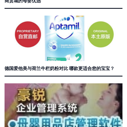
商贸城的母婴优选
德国爱他美与荷兰牛栏奶粉对比 哪款更适合您的宝宝？