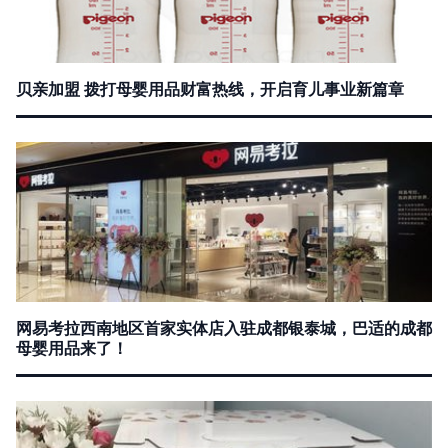
贝亲加盟 拨打母婴用品财富热线，开启育儿事业新篇章
网易考拉西南地区首家实体店入驻成都银泰城，巴适的成都
母婴用品来了！