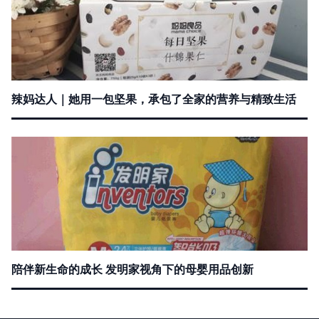
辣妈达人｜她用一包坚果，承包了全家的营养与精致生活
陪伴新生命的成长 发明家视角下的母婴用品创新