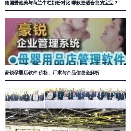
德国爱他美与荷兰牛栏奶粉对比 哪款更适合您的宝宝？
豪锐孕婴店软件 价格、厂家与产品信息全解析