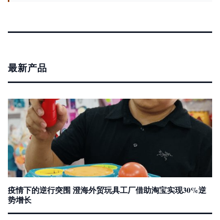
最新产品
疫情下的逆行突围 澄海外贸玩具工厂借助淘宝实现30%逆
势增长