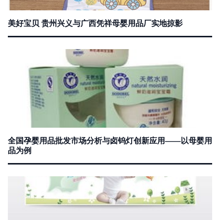
美好宝贝 贵州兴义与广西凭祥母婴用品厂实地掠影
全国孕婴用品批发市场分析与卤钨灯创新应用——以母婴用
品为例