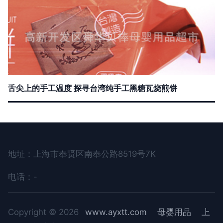
舌尖上的手工温度 探寻台湾纯手工黑糖瓦烧煎饼
地址：上海市奉贤区南奉公路8519号7K
电话：-
Copyright © 2026
www.ayxtt.com
母婴用品
上