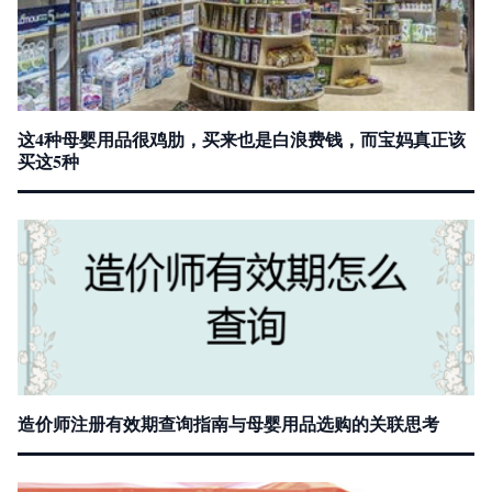
这4种母婴用品很鸡肋，买来也是白浪费钱，而宝妈真正该
买这5种
造价师注册有效期查询指南与母婴用品选购的关联思考