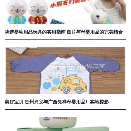
挑选婴幼用品玩具的实用指南 图片与母婴用品的完美结合
美好宝贝 贵州兴义与广西凭祥母婴用品厂实地掠影