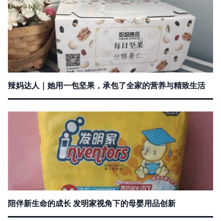
辣妈达人｜她用一包坚果，承包了全家的营养与精致生活
陪伴新生命的成长 发明家视角下的母婴用品创新