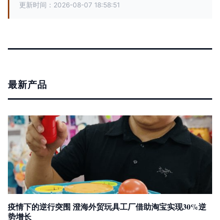
更新时间：2026-08-07 18:58:51
最新产品
疫情下的逆行突围 澄海外贸玩具工厂借助淘宝实现30%逆
势增长